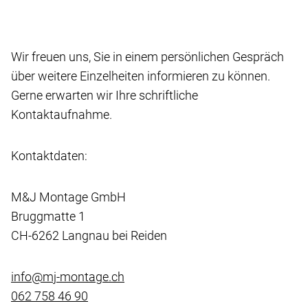
Wir freuen uns, Sie in einem persönlichen Gespräch
über weitere Einzelheiten informieren zu können.
Gerne erwarten wir Ihre schriftliche
Kontaktaufnahme.
Kontaktdaten:
M&J Montage GmbH
Bruggmatte 1
CH-6262 Langnau bei Reiden
info@mj-montage.ch
062 758 46 90