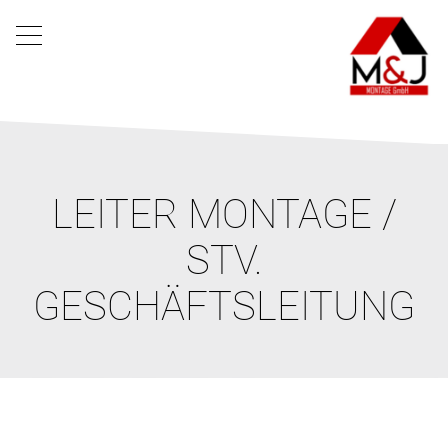
LEITER MONTAGE /
STV.
GESCHÄFTSLEITUNG