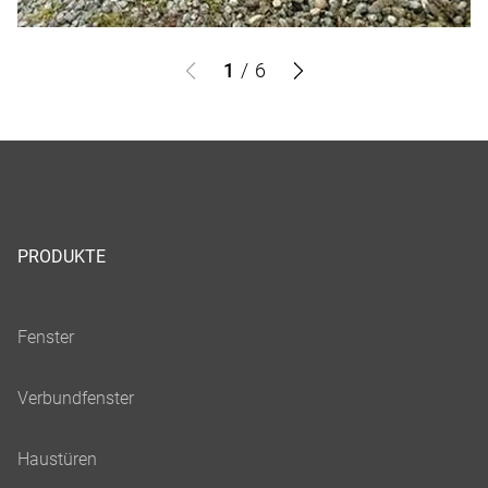
1
/
6
PRODUKTE